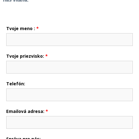
Tvoje meno :
*
Tvoje priezvisko:
*
Telefón:
Emailová adresa:
*
Správa pre nás: