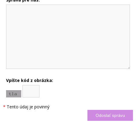
Vpíšte kód z obrázka:
*
Tento údaj je povinný