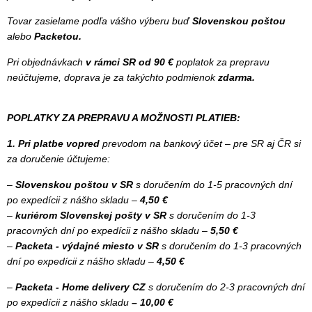
Tovar zasielame podľa vášho výberu buď
Slovenskou poštou
alebo
Packetou.
Pri objednávkach
v rámci SR od 90 €
poplatok za prepravu
neúčtujeme, doprava je za takýchto podmienok
zdarma.
POPLATKY ZA PREPRAVU A MOŽNOSTI PLATIEB:
1. Pri platbe vopred
prevodom na bankový účet – pre SR aj ČR si
za doručenie účtujeme:
–
Slovenskou poštou
v SR
s doručením do 1-5 pracovných dní
po expedícii z nášho skladu –
4,50 €
–
kuriérom
Slovenskej pošty
v SR
s doručením do 1-3
pracovných dní po expedícii z nášho skladu –
5,50 €
–
Packeta - výdajné miesto v
SR
s doručením do 1-3 pracovných
dní po expedícii z nášho skladu –
4,50 €
–
Packeta - Home delivery CZ
s doručením do 2-3 pracovných dní
po expedícii z nášho skladu
– 10,00 €