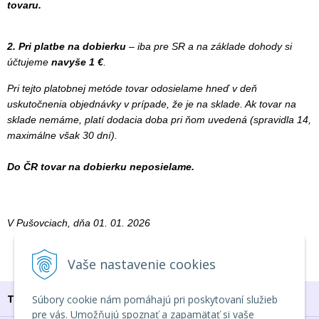
tovaru.
2. Pri platbe
na dobierku
– iba pre SR a na základe dohody si
účtujeme
navyše 1 €
.
Pri tejto platobnej metóde tovar odosielame hneď v deň
uskutočnenia objednávky v prípade, že je na sklade. Ak tovar na
sklade nemáme, platí dodacia doba pri ňom uvedená (spravidla 14,
maximálne však 30 dní).
Do ČR tovar na dobierku neposielame.
V Pušovciach, dňa 01. 01. 2026
Vaše nastavenie cookies
TU NÁS NÁJDEŠ
Súbory cookie nám pomáhajú pri poskytovaní služieb
pre vás. Umožňujú spoznať a zapamätať si vaše