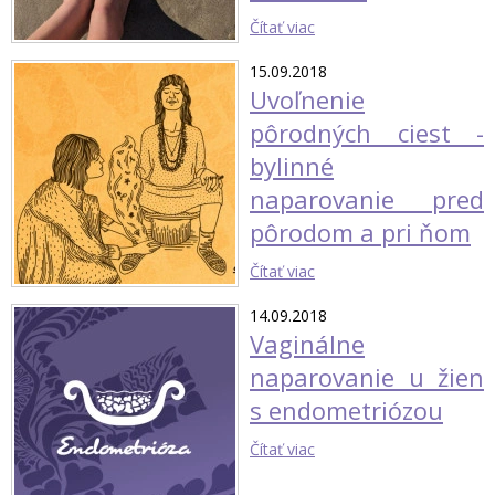
Čítať viac
15.09.2018
Uvoľnenie
pôrodných ciest -
bylinné
naparovanie pred
pôrodom a pri ňom
Čítať viac
14.09.2018
Vaginálne
naparovanie u žien
s endometriózou
Čítať viac