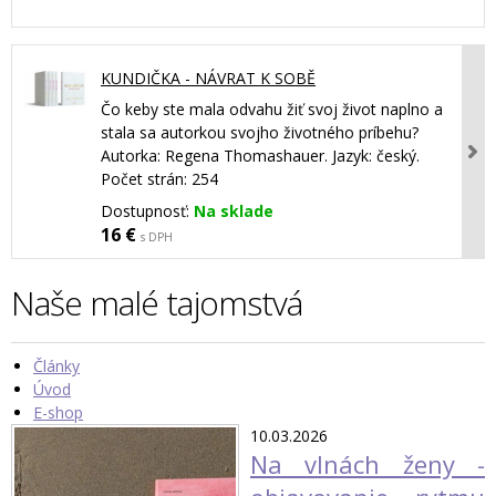
KUNDIČKA - NÁVRAT K SOBĚ
Čo keby ste mala odvahu žiť svoj život naplno a
stala sa autorkou svojho životného príbehu?
Autorka: Regena Thomashauer. Jazyk: český.
Počet strán: 254
Dostupnosť:
Na sklade
16 €
s DPH
Naše malé tajomstvá
Články
Úvod
E-shop
10.03.2026
Na vlnách ženy -