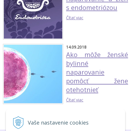
s endometriózou
Čítať viac
14.09.2018
Ako môže ženské
bylinné
naparovanie
pomôcť žene
otehotnieť
Čítať viac
1
2
3
Vaše nastavenie cookies