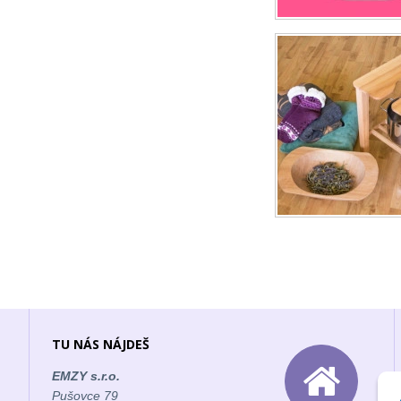
TU NÁS NÁJDEŠ
EMZY s.r.o.
Pušovce 79