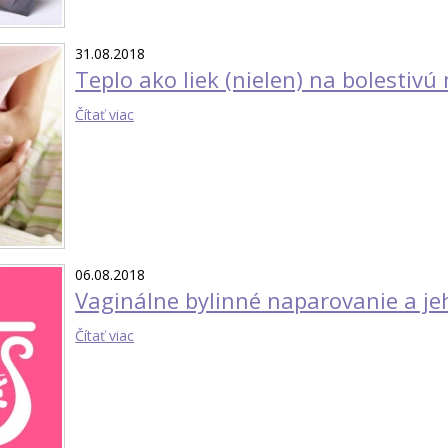
31.08.2018
Teplo ako liek (nielen) na bolestiv
Čítať viac
06.08.2018
Vaginálne bylinné naparovanie a je
Čítať viac