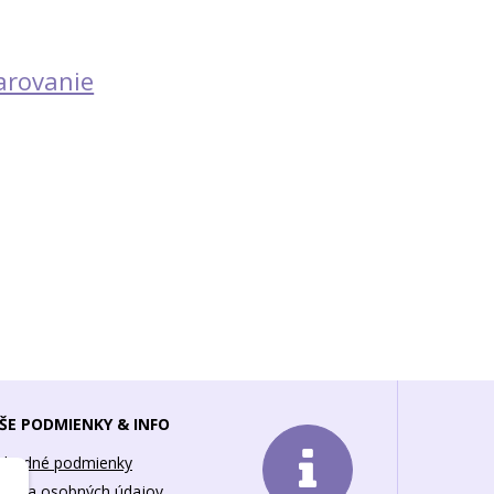
arovanie
ŠE PODMIENKY & INFO
chodné podmienky
hrana osobných údajov