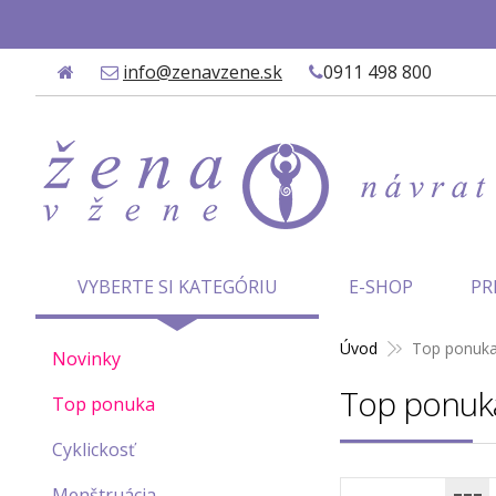
✨
info@zenavzene.sk
0911 498 800
VYBERTE SI KATEGÓRIU
E-SHOP
PR
Úvod
Top ponuk
Novinky
Top ponuk
Top ponuka
Cyklickosť
Menštruácia