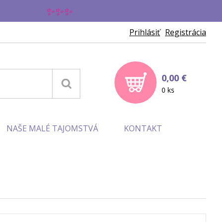
✨
Prihlásiť
Registrácia
0,00 €
0 ks
NAŠE MALÉ TAJOMSTVÁ
KONTAKT