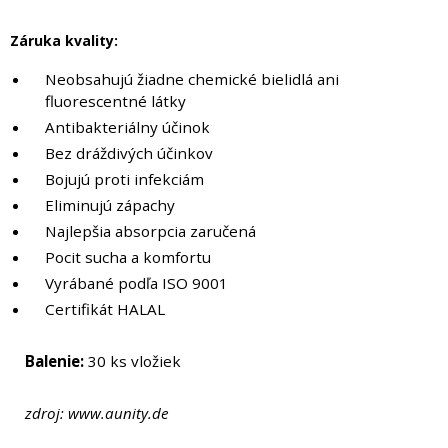
Záruka kvality:
Neobsahujú žiadne chemické bielidlá ani
fluorescentné látky
Antibakteriálny
účinok
Bez dráždivých účinkov
Bojujú proti infekciám
Eliminujú zápachy
Najlepšia absorpcia zaručená
Pocit sucha a komfortu
Vyrábané podľa ISO 9001
Certifikát HALAL
Balenie:
30 ks vložiek
zdroj: www.aunity.de