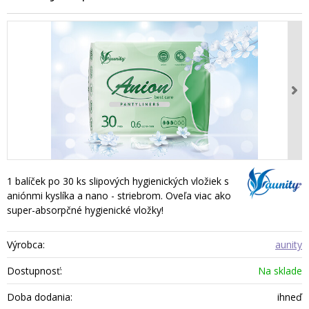
1 balíček po 30 ks slipových hygienických vložiek s
aniónmi kyslíka a nano - striebrom. Oveľa viac ako
super-absorpčné hygienické vložky!
Výrobca:
aunity
Dostupnosť:
Na sklade
Doba dodania:
ihneď