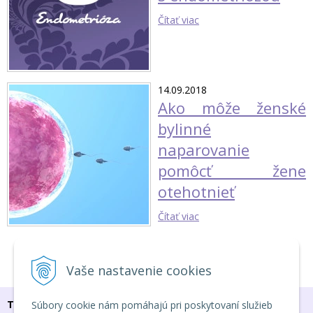
Čítať viac
14.09.2018
Ako môže ženské
bylinné
naparovanie
pomôcť žene
otehotnieť
Čítať viac
1
2
3
Vaše nastavenie cookies
TU NÁS NÁJDEŠ
Súbory cookie nám pomáhajú pri poskytovaní služieb