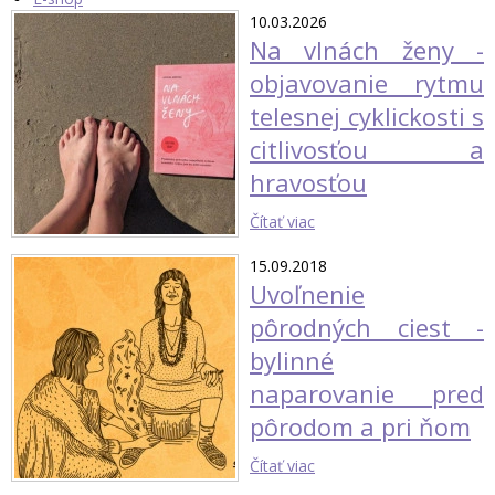
10.03.2026
Na vlnách ženy -
objavovanie rytmu
telesnej cyklickosti s
citlivosťou a
hravosťou
Čítať viac
15.09.2018
Uvoľnenie
pôrodných ciest -
bylinné
naparovanie pred
pôrodom a pri ňom
Čítať viac