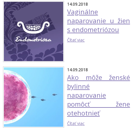
14.09.2018
Vaginálne
naparovanie u žien
s endometriózou
Čítať viac
14.09.2018
Ako môže ženské
bylinné
naparovanie
pomôcť žene
otehotnieť
Čítať viac