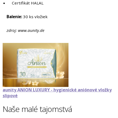
Certifikát HALAL
Balenie:
30 ks vložiek
zdroj: www.aunity.de
aunity ANION LUXURY - hygienické aniónové vložky
slipové
Naše malé tajomstvá