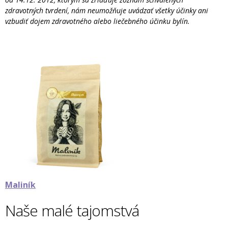
zdravotných tvrdení, nám neumožňuje uvádzať všetky účinky ani
vzbudiť dojem zdravotného alebo liečebného účinku bylín.
Maliník
Naše malé tajomstvá