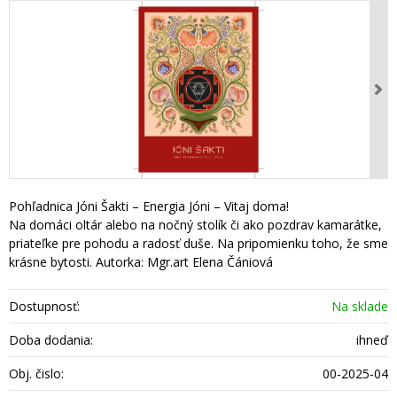
Pohľadnica Jóni Šakti – Energia Jóni – Vitaj doma!
Na domáci oltár alebo na nočný stolík či ako pozdrav kamarátke,
priateľke pre pohodu a radosť duše. Na pripomienku toho, že sme
krásne bytosti. Autorka: Mgr.art Elena Čániová
Dostupnosť:
Na sklade
Doba dodania:
ihneď
Obj. čislo:
00-2025-04