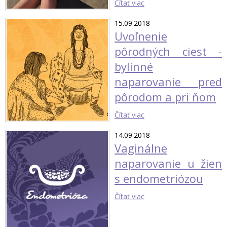
Čítať viac
15.09.2018
Uvoľnenie
pôrodných ciest -
bylinné
naparovanie pred
pôrodom a pri ňom
Čítať viac
14.09.2018
Vaginálne
naparovanie u žien
s endometriózou
Čítať viac