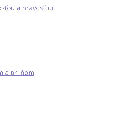
vosťou a hravosťou
m a pri ňom