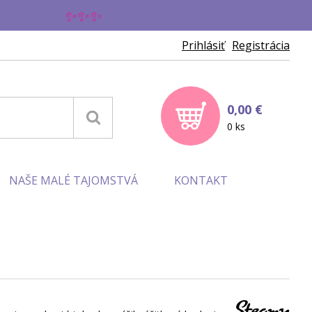
✨
Prihlásiť
Registrácia
0,00 €
0 ks
NAŠE MALÉ TAJOMSTVÁ
KONTAKT