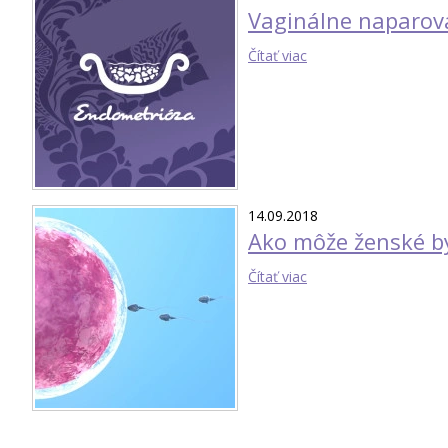
Vaginálne naparov
Čítať viac
14.09.2018
Ako môže ženské b
Čítať viac