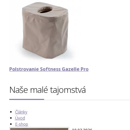
Polstrovanie Softness Gazelle Pro
Naše malé tajomstvá
Články
Úvod
E-shop