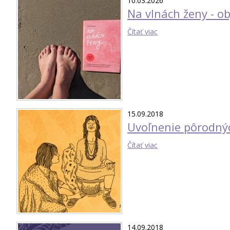
10.03.2026
Na vlnách ženy - ob
Čítať viac
15.09.2018
Uvoľnenie pôrodnýc
Čítať viac
14.09.2018