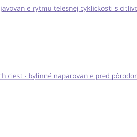
javovanie rytmu telesnej cyklickosti s citli
h ciest - bylinné naparovanie pred pôrodo