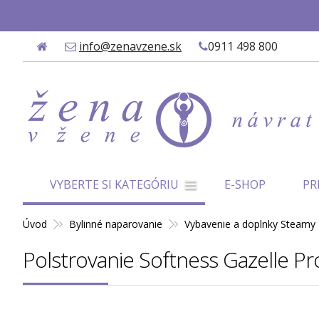
✨
info@zenavzene.sk
0911 498 800
VYBERTE SI KATEGÓRIU
E-SHOP
PR
Úvod
Bylinné naparovanie
Vybavenie a doplnky Steamy
Polstrovanie Softness Gazelle Pr