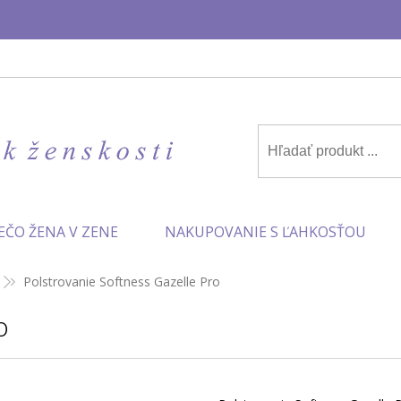
✨
EČO ŽENA V ZENE
NAKUPOVANIE S ĽAHKOSŤOU
Polstrovanie Softness Gazelle Pro
o