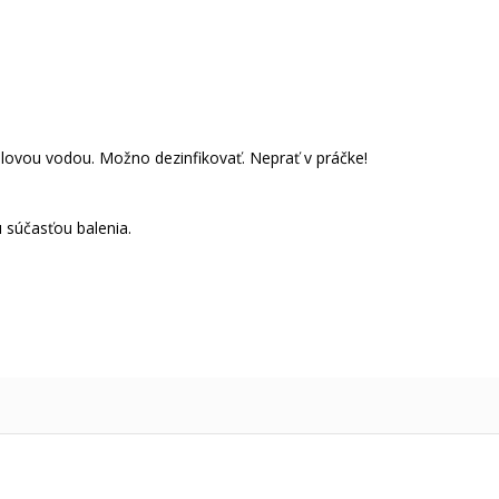
dlovou vodou. Možno dezinfikovať. Neprať v práčke!
 súčasťou balenia.