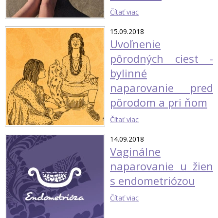
Čítať viac
15.09.2018
Uvoľnenie
pôrodných ciest -
bylinné
naparovanie pred
pôrodom a pri ňom
Čítať viac
14.09.2018
Vaginálne
naparovanie u žien
s endometriózou
Čítať viac