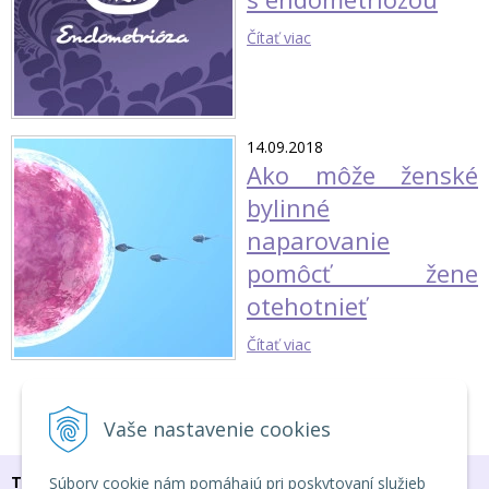
Čítať viac
14.09.2018
Ako môže ženské
bylinné
naparovanie
pomôcť žene
otehotnieť
Čítať viac
1
2
3
Vaše nastavenie cookies
TU NÁS NÁJDEŠ
Súbory cookie nám pomáhajú pri poskytovaní služieb