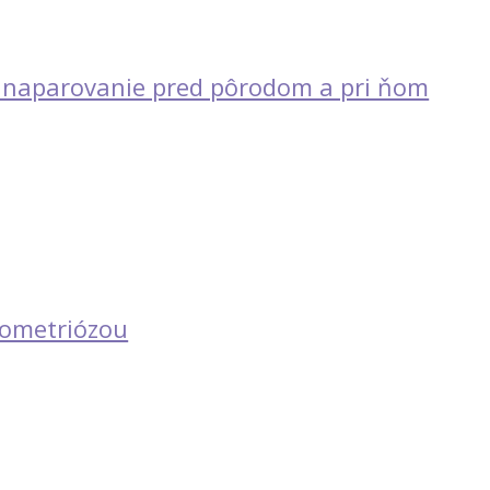
é naparovanie pred pôrodom a pri ňom
dometriózou