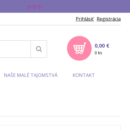
✨
Prihlásiť
Registrácia
0,00 €
0 ks
NAŠE MALÉ TAJOMSTVÁ
KONTAKT