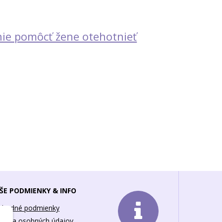
ie pomôcť žene otehotnieť
ŠE PODMIENKY & INFO
chodné podmienky
hrana osobných údajov