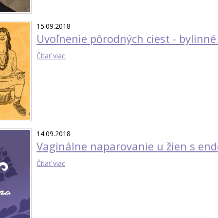
15.09.2018
Uvoľnenie pôrodných ciest - bylinn
Čítať viac
14.09.2018
Vaginálne naparovanie u žien s en
Čítať viac