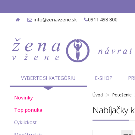
✨
info@zenavzene.sk
0911 498 800
VYBERTE SI KATEGÓRIU
E-SHOP
PR
Úvod
Potešenie
Novinky
Nabíjačky
Top ponuka
Cyklickosť
Menštruácia