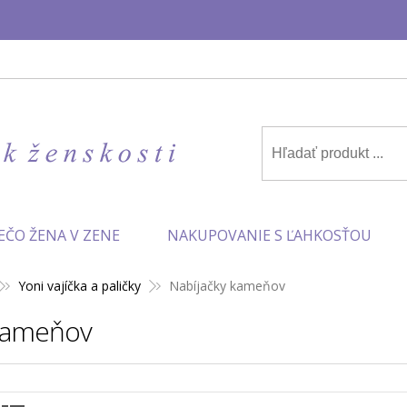
✨
EČO ŽENA V ZENE
NAKUPOVANIE S ĽAHKOSŤOU
Yoni vajíčka a paličky
Nabíjačky kameňov
 kameňov