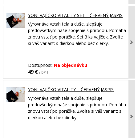
YONI VAJÍČKO VITALITY SET – ČERVENÝ JASPIS
Vyrovnáva vzťah tela a duše, zlepšuje
predovšetkým naše spojenie s prírodou. Pomáha
znovu vstať po porážke. Set 3 ks vajíčok. Zvoľte
si váš variant: s dierkou alebo bez dierky.
Dostupnosť:
Na objednávku
49 €
s DPH
YONI VAJÍČKO VITALITY – ČERVENÝ JASPIS
Vyrovnáva vzťah tela a duše, zlepšuje
predovšetkým naše spojenie s prírodou. Pomáha
znovu vstať po porážke. Zvoľte si váš variant: s
dierkou alebo bez dierky.