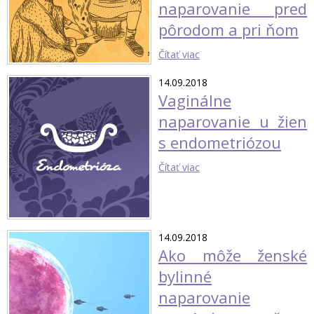
naparovanie pred
pôrodom a pri ňom
Čítať viac
14.09.2018
Vaginálne
naparovanie u žien
s endometriózou
Čítať viac
14.09.2018
Ako môže ženské
bylinné
naparovanie