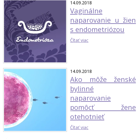
14.09.2018
Vaginálne
naparovanie u žien
s endometriózou
Čítať viac
14.09.2018
Ako môže ženské
bylinné
naparovanie
pomôcť žene
otehotnieť
Čítať viac