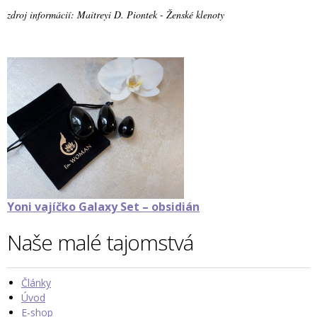
zdroj informácií: Maitreyi D. Piontek - Ženské klenoty
Yoni vajíčko Galaxy Set – obsidián
Naše malé tajomstvá
Články
Úvod
E-shop