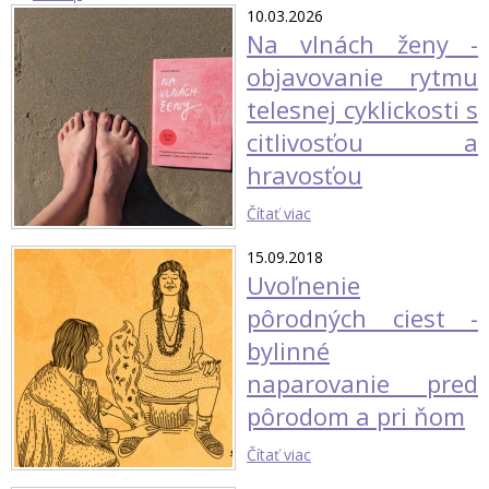
10.03.2026
Na vlnách ženy -
objavovanie rytmu
telesnej cyklickosti s
citlivosťou a
hravosťou
Čítať viac
15.09.2018
Uvoľnenie
pôrodných ciest -
bylinné
naparovanie pred
pôrodom a pri ňom
Čítať viac