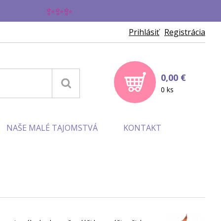
✨
Prihlásiť
Registrácia
0,00 €
0 ks
NAŠE MALÉ TAJOMSTVÁ
KONTAKT