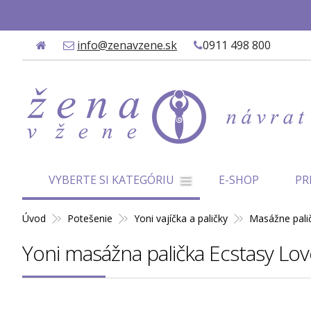
✨
info@zenavzene.sk
0911 498 800
VYBERTE SI KATEGÓRIU
E-SHOP
PR
Úvod
Potešenie
Yoni vajíčka a paličky
Masážne pali
Yoni masážna palička Ecstasy Lov