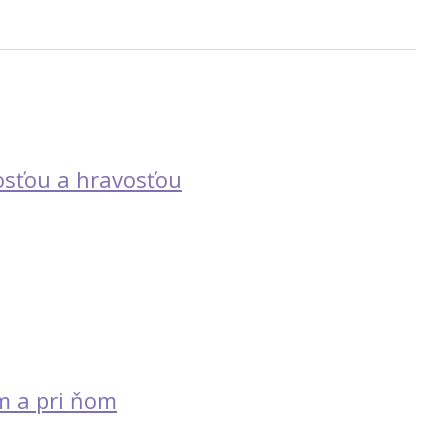
vosťou a hravosťou
m a pri ňom