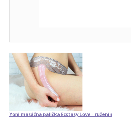
Yoni masážna palička Ecstasy Love - ruženín