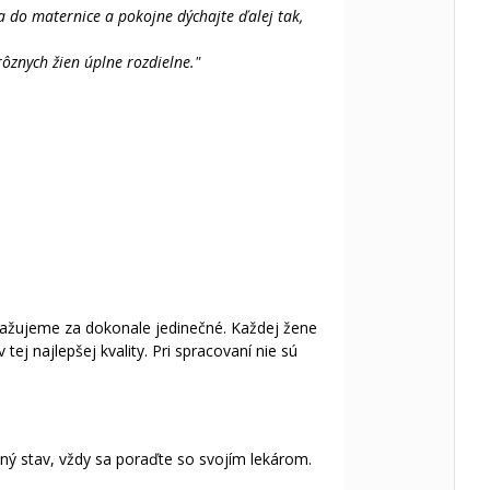
sa do maternice a pokojne dýchajte ďalej tak,
ôznych žien úplne rozdielne."
ovažujeme za dokonale jedinečné. Každej žene
tej najlepšej kvality. Pri spracovaní nie sú
ý stav, vždy sa poraďte so svojím lekárom.